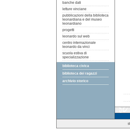
banche dati
letture vinciane
pubblicazioni della biblioteca
leonardiana e del museo
leonardiano
progetti
leonardo sul web
centro internazionale
leonardo da vinci
scuola estiva di
specializzazione
biblioteca civica
biblioteca dei ragazzi
archivio storico
s