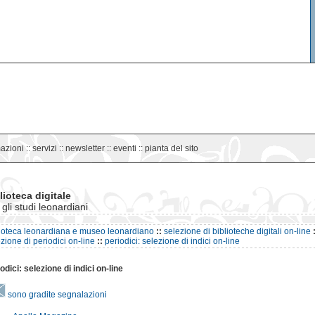
mazioni
::
servizi
::
newsletter
::
eventi
::
pianta del sito
lioteca digitale
 gli studi leonardiani
lioteca leonardiana e museo leonardiano
::
selezione di biblioteche digitali on-line
:
zione di periodici on-line
::
periodici: selezione di indici on-line
odici: selezione di indici on-line
sono gradite segnalazioni