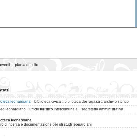
::
eventi
pianta del sito
tatti
lioteca leonardiana
:: biblioteca civica :: biblioteca dei ragazzi :: archivio storico
o leonardiano :: ufficio turistico intercomunale :: segreteria amministrativa
lioteca leonardiana
ro di ricerca e documentazione per gli studi leonardiani