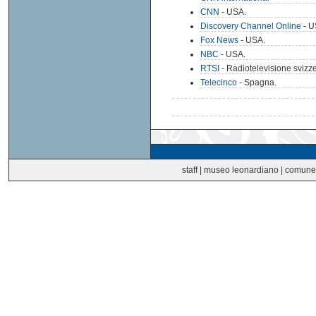
CNN
- USA.
Discovery Channel Online
- U
Fox News
- USA.
NBC
- USA.
RTSI
- Radiotelevisione svizzer
Telecinco
- Spagna.
staff
|
museo leonardiano
|
comune 